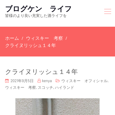
ブログケン ライフ
皆様のより良い充実した酒ライフを
ホーム
ウィスキー 考察
クライヌリッシュ１４年
クライヌリッシュ１４年
2021年9月5日
kenya
ウィスキー オフィシャル
,
ウィスキー 考察
,
スコッチ
,
ハイランド