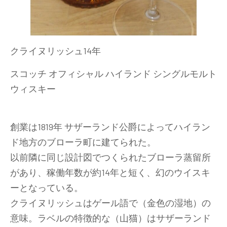
クライヌリッシュ14年
スコッチ オフィシャル ハイランド シングルモルト
ウィスキー
創業は1819年 サザーランド公爵によってハイラン
ド地方のブローラ町に建てられた。
以前隣に同じ設計図でつくられたブローラ蒸留所
があり、稼働年数が約14年と短く、幻のウイスキ
ーとなっている。
クライヌリッシュはゲール語で（金色の湿地）の
意味。ラベルの特徴的な（山猫）はサザーランド