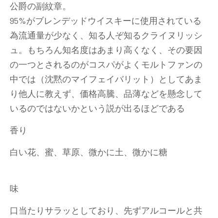
公爵の副紋章。
95%がブレンデッドウイスキーに使用されている
為流通量が少なく、知る人ぞ知るクライヌリッシ
ュ。もちろん知名度はあまり高くなく、その要因
の一つとされるのがコスパがよくモルトファンの
中では（沈黙のマイフェイバリット）としてあま
り他人に教えず、価格高騰、品薄などを懸念して
いるのではないかという説が出るほどである
香り
白い花、蜜、草原、微かに土、微かに糖
味
口当たりサラッとしており、先ずアルコールと共