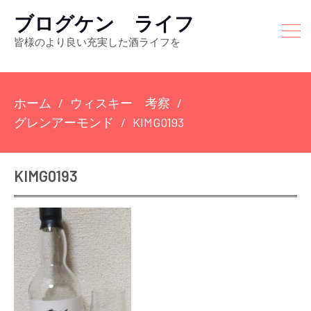
ブログケン ライフ
皆様のより良い充実した酒ライフを
ホーム
ウィスキー 考察
グレンアーモンド
KIMG0193
KIMG0193