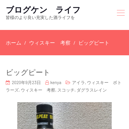
ブログケン ライフ
皆様のより良い充実した酒ライフを
ホーム
ウィスキー 考察
ビッグピート
ビッグピート
2020年9月23日
kenya
アイラ
,
ウィスキー ボト
ラーズ
,
ウィスキー 考察
,
スコッチ
,
ダグラスレイン