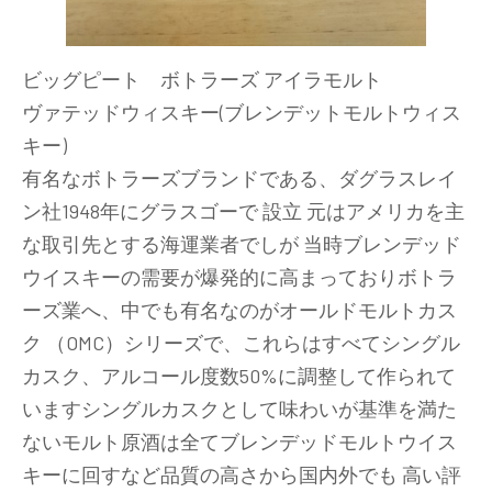
ビッグピート ボトラーズ アイラモルト
ヴァテッドウィスキー(ブレンデットモルトウィス
キー)
有名なボトラーズブランドである、ダグラスレイ
ン社1948年にグラスゴーで 設立 元はアメリカを主
な取引先とする海運業者でしが 当時ブレンデッド
ウイスキーの需要が爆発的に高まっておりボトラ
ーズ業へ、中でも有名なのがオールドモルトカス
ク （OMC）シリーズで、これらはすべてシングル
カスク、アルコール度数50%に調整して作られて
いますシングルカスクとして味わいが基準を満た
ないモルト原酒は全てブレンデッドモルトウイス
キーに回すなど品質の高さから国内外でも 高い評