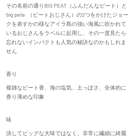
その名前の通りBIG PEAT（ふんだんなピート）と
big pete （ピートおじさん）の2つをかけたジョー
クを表すかの様なアイラ島の強い海風に吹かれて
いるおじさんをラベルに起用し、その一度見たら
忘れないインパクトも人気の秘訣なのかもしれま
せん
香り
複雑なピート香、海の塩気、土っぽさ、全体的に
香り薄めな印象
味
決してビッグな大味ではなく、非常に繊細に綺麗