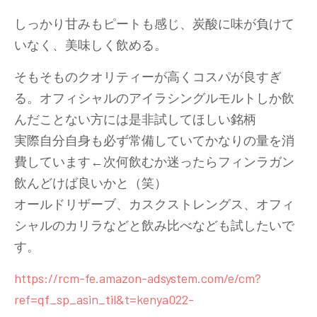
しっかり甘みもピートも感じ、炭酸に味が負けて
いなく、美味しく飲める。
そもそものクオリティーが高くコスパが良すぎ
る。オフィシャルのアイラシングルモルトしか飲
んだことない方には是非試してほしい銘柄
実際自分自身も必ず常備していてかなりの量を消
費しています←次何飲むか迷ったらフィンラガン
飲んどけば良いかと（笑）
オールドリザーブ、カスクストレングス、オフィ
シャルのカリラなどと飲み比べなども試したいで
す。
https://rcm-fe.amazon-adsystem.com/e/cm?
ref=qf_sp_asin_til&t=kenya022-