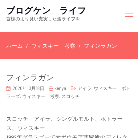
ブログケン ライフ
皆様のより良い充実した酒ライフを
ホーム
ウィスキー 考察
フィンラガン
フィンラガン
2020年10月18日
kenya
アイラ
,
ウィスキー ボト
ラーズ
,
ウィスキー 考察
,
スコッチ
スコッチ アイラ、シングルモルト、ボトラー
ズ、ウィスキー
1992年グラスゴーで元ボウモア蒸留所のディレク