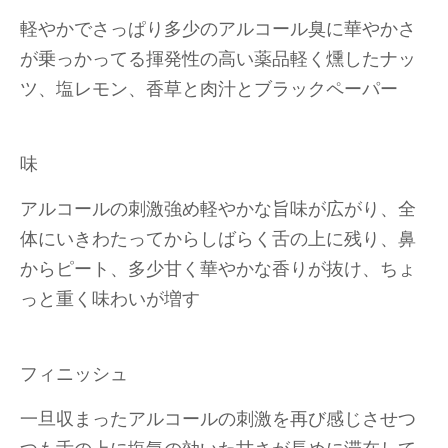
軽やかでさっぱり多少のアルコール臭に華やかさ
が乗っかってる揮発性の高い薬品軽く燻したナッ
ツ、塩レモン、香草と肉汁とブラックペーパー
味
アルコールの刺激強め軽やかな旨味が広がり、全
体にいきわたってからしばらく舌の上に残り、鼻
からピート、多少甘く華やかな香りが抜け、ちょ
っと重く味わいが増す
フィニッシュ
一旦収まったアルコールの刺激を再び感じさせつ
つも舌の上に塩気の効いた甘さが長めに滞在して