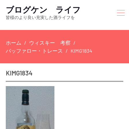
ブログケン ライフ
皆様のより良い充実した酒ライフを
ホーム
ウィスキー 考察
バッファロー・トレース
KIMG1834
KIMG1834