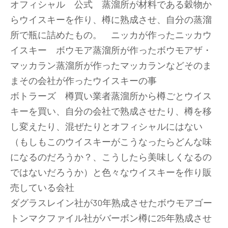
オフィシャル 公式 蒸溜所が材料である穀物か
らウイスキーを作り、樽に熟成させ、自分の蒸溜
所で瓶に詰めたもの。 ニッカが作ったニッカウ
イスキー ボウモア蒸溜所が作ったボウモアザ・
マッカラン蒸溜所が作ったマッカランなどそのま
まその会社が作ったウイスキーの事
ボトラーズ 樽買い業者蒸溜所から樽ごとウイス
キーを買い、自分の会社で熟成させたり、樽を移
し変えたり、混ぜたりとオフィシャルにはない
（もしもこのウイスキーがこうなったらどんな味
になるのだろうか？、こうしたら美味しくなるの
ではないだろうか）と色々なウイスキーを作り販
売している会社
ダグラスレイン社が30年熟成させたボウモアゴー
トンマクファイル社がバーボン樽に25年熟成させ