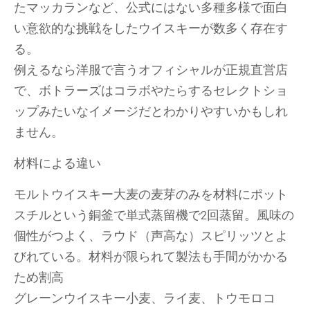
たマッカランなど、公式にはない多種多様で面白
い意欲的な挑戦をしたウイスキーが数多く存在す
る。
例えるなら洋服で言うオフィシャルが正規直営店
で、ボトラーズはコラボやたらするセレクトショ
ップみたいなイメージだとわかりやすいかもしれ
ません。
材料による違い
モルトウイスキー大麦の麦芽のみを材料にポット
スチルという銅釜で単式蒸留機で2回蒸留。風味の
個性がつよく、ラウド（声高な）スピリッツとよ
びれている。材料が限られて製法も手間がかかる
ため割高
グレーンウイスキー小麦、ライ麦、トウモロコ