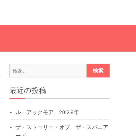
検
索:
最近の投稿
ルーアックモア 2012 8年
ザ・ストーリー・オブ ザ・スパニア
ード