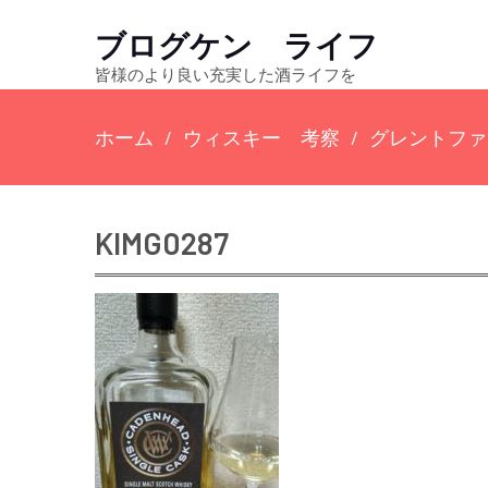
ブログケン ライフ
皆様のより良い充実した酒ライフを
ホーム
ウィスキー 考察
グレントファ
KIMG0287