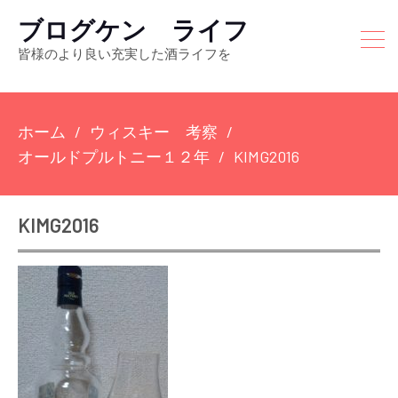
ブログケン ライフ
皆様のより良い充実した酒ライフを
ホーム
ウィスキー 考察
オールドプルトニー１２年
KIMG2016
KIMG2016