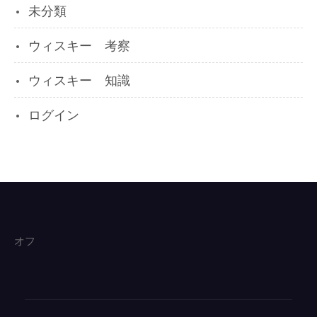
未分類
ウィスキー 考察
ウィスキー 知識
ログイン
オフ