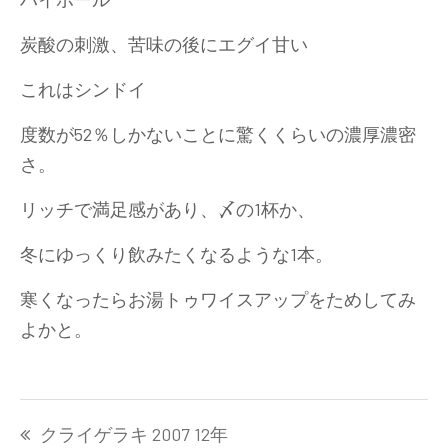
炭酸の刺激、苦味の後にエグイ甘い
これはシンドイ
度数が52％しかないことに驚くくらいの濃厚濃密
さ。
リッチで満足感があり、〆の1杯か、
冬にゆっくり飲みたくなるような1本。
寒くなったらお湯トゥワイスアップをためしてみ
よかと。
投
クライゲラキ 2007 12年
稿